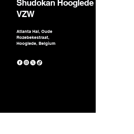
Shudokan Hooglede
VZW
Atlanta Hal, Oude
Rozebekestraat,
Hooglede, Belgium