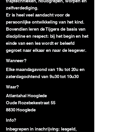
traptechnieken, houdgrepen, worpen en
zelfverdediging.
Er is heel veel aandacht voor de
persoonlijke ontwikkeling van het kind.
Bovendien leren de Tijgers de basis van
discipline en respect: bij het begin en het
einde van een les wordt er beleefd
gegroet naar elkaar en naar de lesgever.
Wanneer?
Elke maandagavond van 19u tot 20u en
zaterdagochtend van 9u30 tot 10u30
Waar?
Atlantahal Hooglede
Oude Rozebekestraat 55
8830 Hooglede
Info?
Inbegrepen in inschrijving: lesgeld,