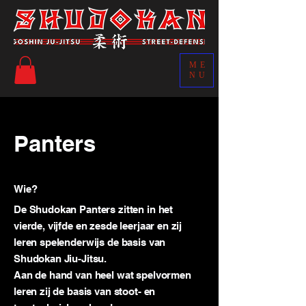
ME
NU
Panters
Wie?
De Shudokan Panters zitten in het
vierde, vijfde en zesde leerjaar en zij
leren spelenderwijs de basis van
Shudokan Jiu-Jitsu.
Aan de hand van heel wat spelvormen
leren zij de basis van stoot- en