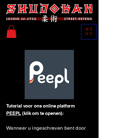
ME
NU
Tutorial voor ons online platform
PEEPL
(klik om te openen):
​Wanneer u ingeschreven bent door