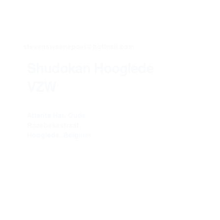
stevenswaenepoel@hotmail.com
Shudokan Hooglede
VZW
Atlanta Hal, Oude
Rozebekestraat,
Hooglede, Belgium