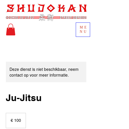
ME
NU
Deze dienst is niet beschikbaar, neem
contact op voor meer informatie.
Ju-Jitsu
100
euro
€ 100