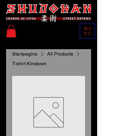
ME
NU
Startpagina
All Products
T-shirt Kinderen