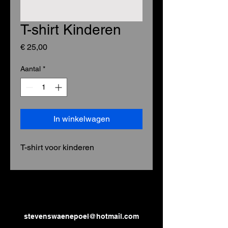
T-shirt Kinderen
Prijs
€ 25,00
Aantal
*
In winkelwagen
T-shirt voor kinderen
stevenswaenepoel@hotmail.com