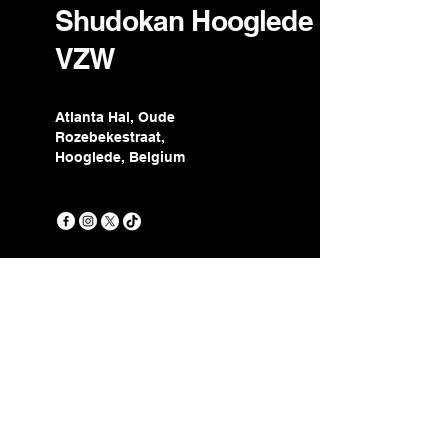
Shudokan Hooglede
VZW
Atlanta Hal, Oude
Rozebekestraat,
Hooglede, Belgium