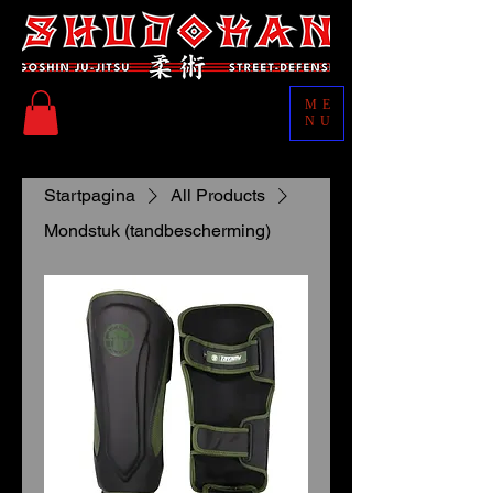
ME
NU
Startpagina
All Products
Mondstuk (tandbescherming)